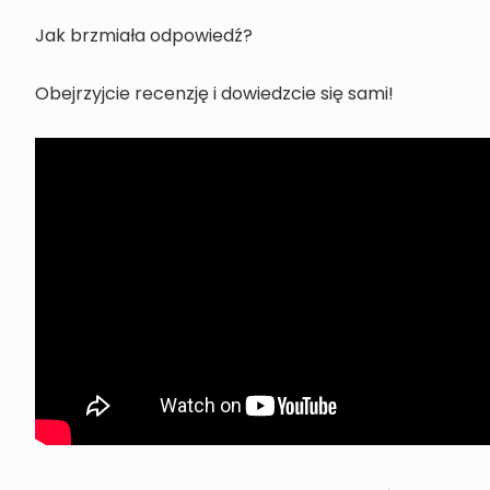
Jak brzmiała odpowiedź?
Obejrzyjcie recenzję i dowiedzcie się sami!