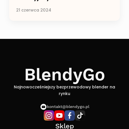
21 czerwca 2024
BlendyGo
Najnowocześniejszy bezprzewodowy blender na
rynku
kontakt@blendygo.pl
Sklep