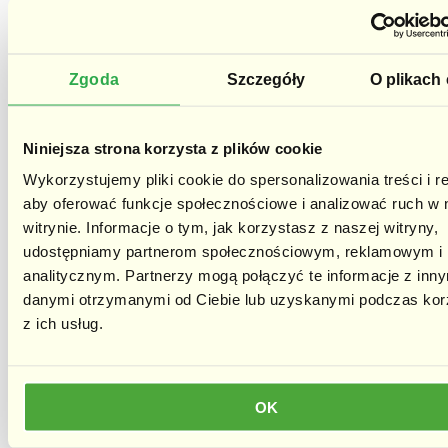
21 czerwca 2024
Zgoda
Szczegóły
O plikach
Niniejsza strona korzysta z plików cookie
Wykorzystujemy pliki cookie do spersonalizowania treści i r
aby oferować funkcje społecznościowe i analizować ruch w 
witrynie. Informacje o tym, jak korzystasz z naszej witryny,
udostępniamy partnerom społecznościowym, reklamowym i
analitycznym. Partnerzy mogą połączyć te informacje z inn
danymi otrzymanymi od Ciebie lub uzyskanymi podczas kor
z ich usług.
OK