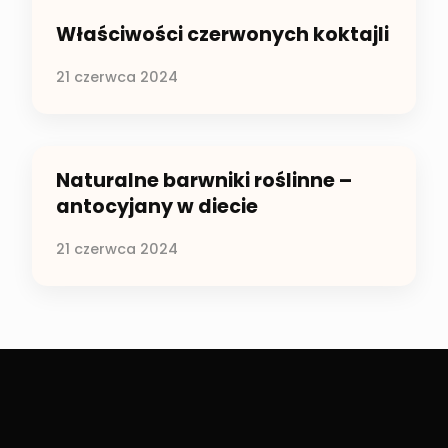
Właściwości czerwonych koktajli
21 czerwca 2024
Naturalne barwniki roślinne –
antocyjany w diecie
21 czerwca 2024