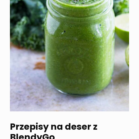
Przepisy na deser z
BlendyGo