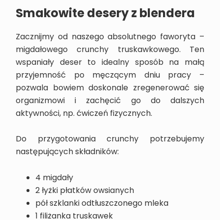
Smakowite desery z blendera
Zacznijmy od naszego absolutnego faworyta –
migdałowego crunchy truskawkowego. Ten
wspaniały deser to idealny sposób na małą
przyjemność po męczącym dniu pracy –
pozwala bowiem doskonale zregenerować się
organizmowi i zachęcić go do dalszych
aktywności, np. ćwiczeń fizycznych.
Do przygotowania crunchy potrzebujemy
następujących składników:
4 migdały
2 łyżki płatków owsianych
pół szklanki odtłuszczonego mleka
1 filiżanka truskawek