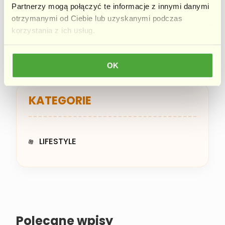
Partnerzy mogą połączyć te informacje z innymi danymi
otrzymanymi od Ciebie lub uzyskanymi podczas
korzystania z ich usług.
Właściwości czerwonych koktajli
OK
KATEGORIE
LIFESTYLE
Polecane wpisy