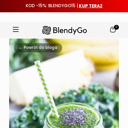
KUP TERAZ
KOD -15%: BLENDYGO15 |
0
Przejdź
do
← Powrót do bloga
treści