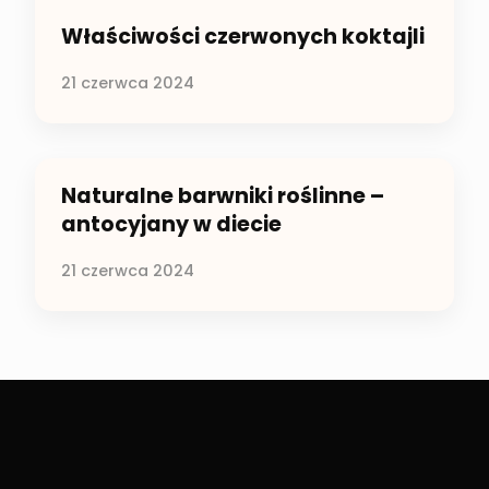
Właściwości czerwonych koktajli
21 czerwca 2024
Naturalne barwniki roślinne –
antocyjany w diecie
21 czerwca 2024