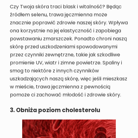
Czy Twoja skóra traci blask i witalność? Będąc
źródłem selenu, trawa jęczmienna może
znacznie poprawić zdrowie naszej skóry. Wpływa
ona korzystnie na jej elastyczność i zapobiega
powstawaniu zmarszczek. Ponadto chroni naszą
skórę przed uszkodzeniami spowodowanymi
przez czynniki zewnętrzne, takie jak szkodliwe
promienie UV, wiatr i zimne powietrze. Spaliny i
smog to niektóre z innych czynników
uszkadzających naszą skórę, więc jeśli mieszkasz
w mieście, trawa jęczmienna z pewnością
pomoże ci zachować młodość i zdrowie skóry.
3. Obniża poziom cholesterolu