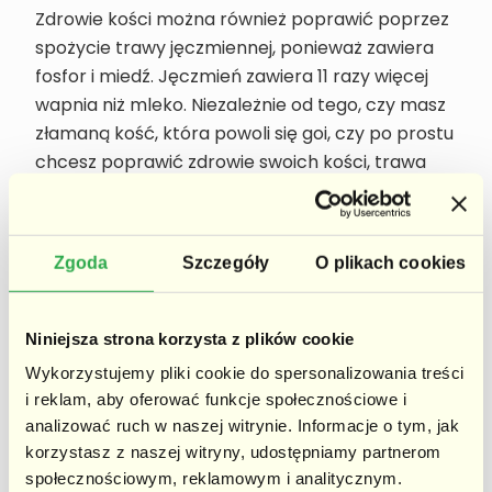
Zdrowie kości można również poprawić poprzez
spożycie trawy jęczmiennej, ponieważ zawiera
fosfor i miedź. Jęczmień zawiera 11 razy więcej
wapnia niż mleko. Niezależnie od tego, czy masz
złamaną kość, która powoli się goi, czy po prostu
chcesz poprawić zdrowie swoich kości, trawa
jęczmienna z pewnością Ci pomoże.
7. Wspiera układ odpornościowy
Zgoda
Szczegóły
O plikach cookies
Niniejsza strona korzysta z plików cookie
Wykorzystujemy pliki cookie do spersonalizowania treści
i reklam, aby oferować funkcje społecznościowe i
analizować ruch w naszej witrynie. Informacje o tym, jak
korzystasz z naszej witryny, udostępniamy partnerom
społecznościowym, reklamowym i analitycznym.