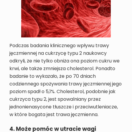
Podczas badania klinicznego wpływu trawy
jęczmiennej na cukrzycę typu 2 naukowcy
odkryli, że nie tylko obniża ona poziom cukru we
krwi, ale także zmniejsza cholesterol. Ponadto
badanie to wykazało, że po 70 dniach
codziennego spożywania trawy jęczmiennej jego
poziom spadł o 5,1%. Cholesterol, podobnie jak
cukrzyca typu 2, jest spowalniany przez
jednonienasycone tłuszcze i przeciwutleniacze,
w które bogata jest trawa jęczmienna.
4. Może pomóc w utracie wagi