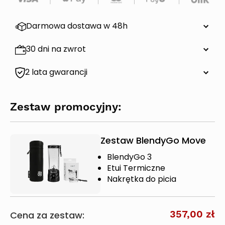
Darmowa dostawa w 48h
30 dni na zwrot
2 lata gwarancji
Zestaw promocyjny:
Zestaw BlendyGo Move
BlendyGo 3
Etui Termiczne
Nakrętka do picia
357,00 zł
Cena za zestaw: