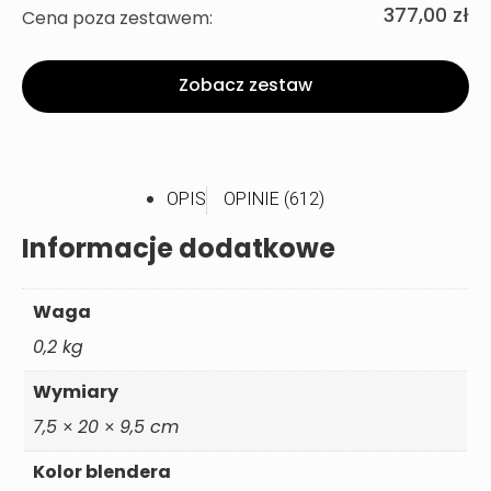
377,00 zł
Cena poza zestawem:
Zobacz zestaw
OPIS
OPINIE (612)
Informacje dodatkowe
Waga
0,2 kg
Wymiary
7,5 × 20 × 9,5 cm
Kolor blendera