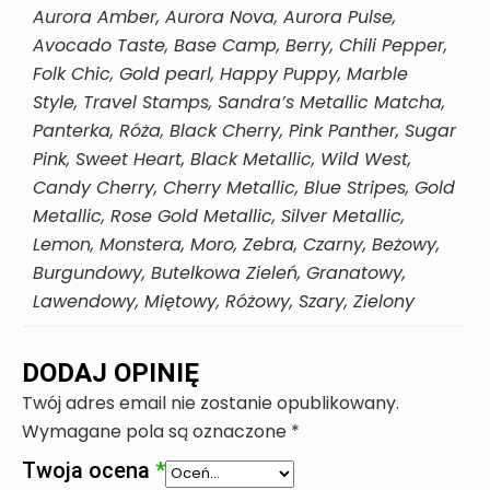
Aurora Amber, Aurora Nova, Aurora Pulse,
Avocado Taste, Base Camp, Berry, Chili Pepper,
Folk Chic, Gold pearl, Happy Puppy, Marble
Style, Travel Stamps, Sandra’s Metallic Matcha,
Panterka, Róża, Black Cherry, Pink Panther, Sugar
Pink, Sweet Heart, Black Metallic, Wild West,
Candy Cherry, Cherry Metallic, Blue Stripes, Gold
Metallic, Rose Gold Metallic, Silver Metallic,
Lemon, Monstera, Moro, Zebra, Czarny, Beżowy,
Burgundowy, Butelkowa Zieleń, Granatowy,
Lawendowy, Miętowy, Różowy, Szary, Zielony
DODAJ OPINIĘ
Twój adres email nie zostanie opublikowany.
Wymagane pola są oznaczone
*
Twoja ocena
*