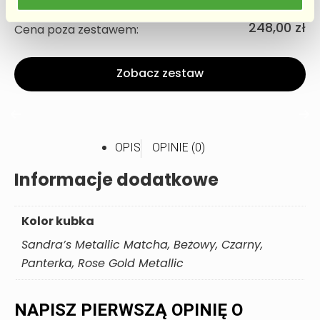
198,00 zł
Cena za zestaw:
248,00 zł
Cena poza zestawem:
Zobacz zestaw
OPIS
OPINIE (0)
Informacje dodatkowe
Kolor kubka
Sandra’s Metallic Matcha, Beżowy, Czarny,
Panterka, Rose Gold Metallic
NAPISZ PIERWSZĄ OPINIĘ O