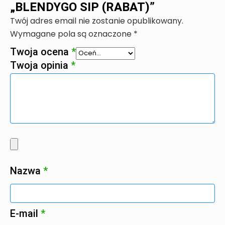
„BLENDYGO SIP (RABAT)”
Twój adres email nie zostanie opublikowany.
Wymagane pola są oznaczone
*
Twoja ocena
*
Twoja opinia
*
Nazwa
*
E-mail
*