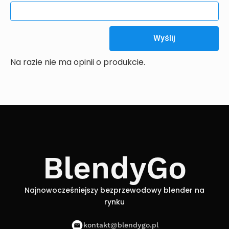
Na razie nie ma opinii o produkcie.
BlendyGo
Najnowocześniejszy bezprzewodowy blender na
rynku
kontakt@blendygo.pl