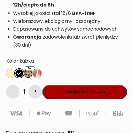
12h/ciepło do 6h
BPA-free
Wysokiej jakości stal 18/8
Wielorazowy, ekologiczny i oszczędny
Dopasowany do uchwytów samochodowych
Gwarancja
zadowolenia lub zwrot pieniędzy
(30 dni)
Kolor kubka
Dodaj do koszyka
ilość
BlendyGo
Sip
(Rabat)