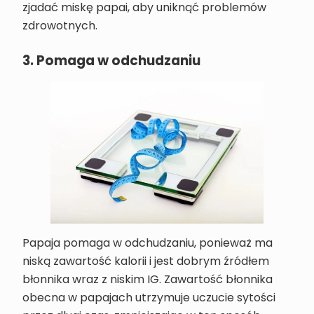
zjadać miskę papai, aby uniknąć problemów
zdrowotnych.
3. Pomaga w odchudzaniu
Papaja pomaga w odchudzaniu, ponieważ ma
niską zawartość kalorii i jest dobrym źródłem
błonnika wraz z niskim IG. Zawartość błonnika
obecna w papajach utrzymuje uczucie sytości