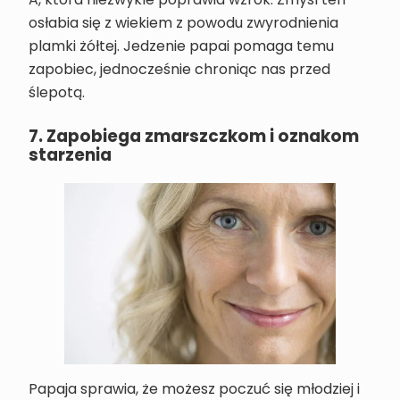
A, która niezwykle poprawia wzrok. Zmysł ten
osłabia się z wiekiem z powodu zwyrodnienia
plamki żółtej. Jedzenie papai pomaga temu
zapobiec, jednocześnie chroniąc nas przed
ślepotą.
7. Zapobiega zmarszczkom i oznakom
starzenia
Papaja sprawia, że możesz poczuć się młodziej i