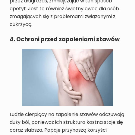
przez długi czas, zmniejszając w ten sposób
apetyt. Jest to również świetny owoc dla osób
zmagających się z problemami związanymi z
cukrzycą.
4. Ochroni przed zapaleniami stawów
Ludzie cierpiący na zapalenie stawów odczuwają
duży ból, ponieważ ich struktura kostna staje się
coraz słabsza. Papaje przynoszą korzyści