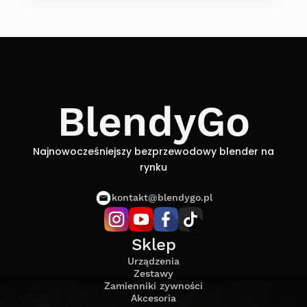
BlendyGo
Najnowocześniejszy bezprzewodowy blender na
rynku
kontakt@blendygo.pl
Sklep
Urządzenia
Zestawy
Zamienniki zywności
Akcesoria