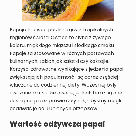
Papaja to owoc pochodzący z tropikalnych
regionów świata. Owoce te słyną z żywego
koloru, miękkiego miąższu i słodkiego smaku.
Papaje są stosowane w różnych potrawach
kulinarnych, takich jak sałatki czy koktajle.
Korzyści zdrowotne wynikające z jedzenia papai
zwiększają ich popularność i są coraz częściej
włączane do codziennej diety. Wcześniej były
uważane za rzadkie owoce, jednak teraz są one
dostępne przez prawie cały rok, abyśmy mogli
dodawać je do ulubionych przepisów.
Wartość odżywcza papai