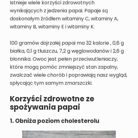
Istnieje wiele korzyści zdrowotnych
wynikających z jedzenia papai. Papaje są
doskonałym źródłem witaminy C, witaminy A,
witaminy B, witaminy E i witaminy K.
100 gramów dojrzałej papai ma 32 kalorie , 0,6 g
białka, 0,1 g tłuszczu, 7,2 g węglowodanów i 2,6 g
błonnika. Owoc jest pełen przeciwutleniaczy,
które mogą pomóc zmniejszyć stan zapalny,
zwalczać wiele chorób i poprawiają nasz wygląd,
spłycając tym samym zmarszczki.
Korzyści zdrowotne ze
spożywania papai
1. Obniża poziom cholesterolu