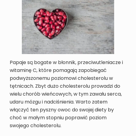
Papaje są bogate w błonnik, przeciwutleniacze i
witaminę C, które pomagają zapobiegać
podwyższonemu poziomowi cholesterolu w
tętnicach. Zbyt dużo cholesterolu prowadzi do
wielu chorób wieńcowych, w tym zawału serca,
udaru mózgu i nadciśnienia. Warto zatem
włączyć ten pyszny owoc do swojej diety by
choć w małym stopniu poprawić poziom
swojego cholesterolu.