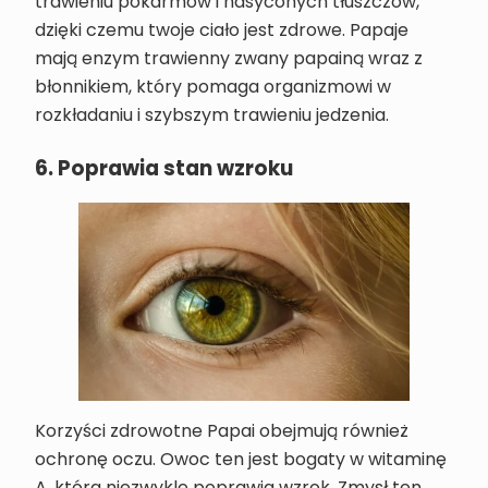
trawieniu pokarmów i nasyconych tłuszczów,
dzięki czemu twoje ciało jest zdrowe. Papaje
mają enzym trawienny zwany papainą wraz z
błonnikiem, który pomaga organizmowi w
rozkładaniu i szybszym trawieniu jedzenia.
6. Poprawia stan wzroku
Korzyści zdrowotne Papai obejmują również
ochronę oczu. Owoc ten jest bogaty w witaminę