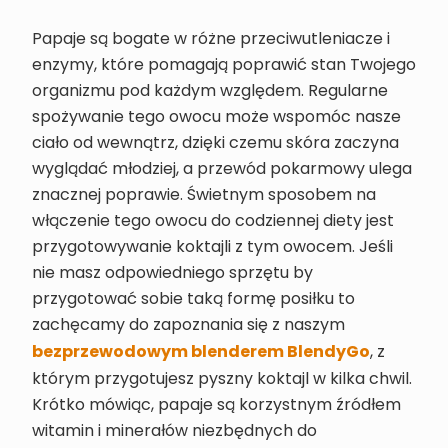
Papaje są bogate w różne przeciwutleniacze i
enzymy, które pomagają poprawić stan Twojego
organizmu pod każdym względem. Regularne
spożywanie tego owocu może wspomóc nasze
ciało od wewnątrz, dzięki czemu skóra zaczyna
wyglądać młodziej, a przewód pokarmowy ulega
znacznej poprawie. Świetnym sposobem na
włączenie tego owocu do codziennej diety jest
przygotowywanie koktajli z tym owocem. Jeśli
nie masz odpowiedniego sprzętu by
przygotować sobie taką formę posiłku to
zachęcamy do zapoznania się z naszym
bezprzewodowym blenderem BlendyGo
, z
którym przygotujesz pyszny koktajl w kilka chwil.
Krótko mówiąc, papaje są korzystnym źródłem
witamin i minerałów niezbędnych do