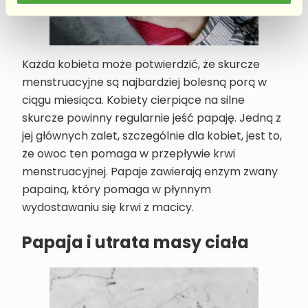
Każda kobieta może potwierdzić, że skurcze
menstruacyjne są najbardziej bolesną porą w
ciągu miesiąca. Kobiety cierpiące na silne
skurcze powinny regularnie jeść papaję. Jedną z
jej głównych zalet, szczególnie dla kobiet, jest to,
że owoc ten pomaga w przepływie krwi
menstruacyjnej. Papaje zawierają enzym zwany
papainą, który pomaga w płynnym
wydostawaniu się krwi z macicy.
Papaja i utrata masy ciała