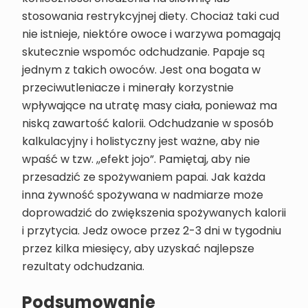
stosowania restrykcyjnej diety. Chociaż taki cud
nie istnieje, niektóre owoce i warzywa pomagają
skutecznie wspomóc odchudzanie. Papaje są
jednym z takich owoców. Jest ona bogata w
przeciwutleniacze i minerały korzystnie
wpływające na utratę masy ciała, ponieważ ma
niską zawartość kalorii. Odchudzanie w sposób
kalkulacyjny i holistyczny jest ważne, aby nie
wpaść w tzw. ,,efekt jojo”. Pamiętaj, aby nie
przesadzić ze spożywaniem papai. Jak każda
inna żywność spożywana w nadmiarze może
doprowadzić do zwiększenia spożywanych kalorii
i przytycia. Jedz owoce przez 2-3 dni w tygodniu
przez kilka miesięcy, aby uzyskać najlepsze
rezultaty odchudzania.
Podsumowanie