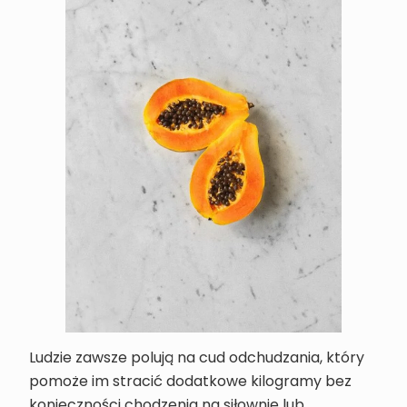
Ludzie zawsze polują na cud odchudzania, który
pomoże im stracić dodatkowe kilogramy bez
konieczności chodzenia na siłownię lub